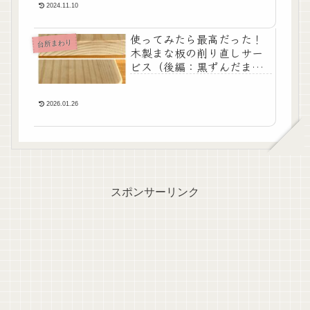
2024.11.10
使ってみたら最高だった！
台所まわり
木製まな板の削り直しサー
ビス（後編：黒ずんだまな
板の再生。木の香りがよみ
がえる！）
2026.01.26
スポンサーリンク