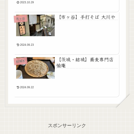
2023.10.29
【市ヶ谷】手打そば 大川や
市ヶ谷
2024.09.23
【茨城・結城】蕎麦専門店
結城市
愉庵
2024.09.22
スポンサーリンク