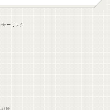
ンサーリンク
足利市