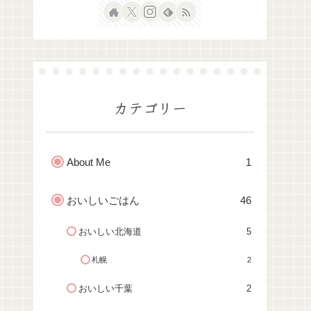
カテゴリー
About Me
1
おいしいごはん
46
おいしい北海道
5
札幌
2
おいしい千葉
2