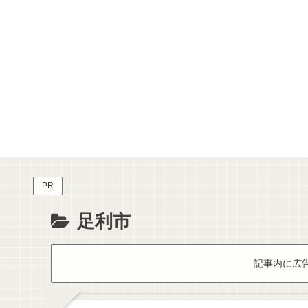
PR
足利市
記事内に広