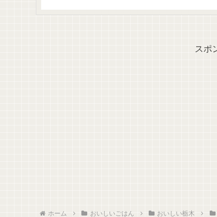
スポ
ホーム
おいしいごはん
おいしい栃木