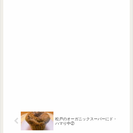
松戸のオーガニックスーパーにド・
ハマり中②