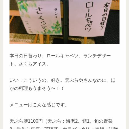
本日の日替わり、ロールキャベツ。ランチデザー
ト、さくらアイス。
いい！こういうの、好き。天ぷらやさんなのに、ほ
かの料理もうまそう〜！！
メニューはこんな感じです。
天ぷら膳1100円（天ぷら：海老2、鱚1、旬の野菜