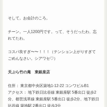
そして。お会計のころ。
チーン。一人1200円です。って、そうだったわ、忘
れてたわ。
コスパ良すぎ〜〜！！！（テンション上がりすぎて
ごめんなさい。シアワセ♡）
天ぷら竹の庵 東銀座店
住所： 東京都中央区築地1-12-22 コンワビルB1
アクセス： 地下鉄日比谷線 東銀座駅 5番出口 徒歩2
分、都営浅草線 東銀座駅 5番出口 徒歩2分、地下鉄日
比谷線 築地駅 2番出口 徒歩3分