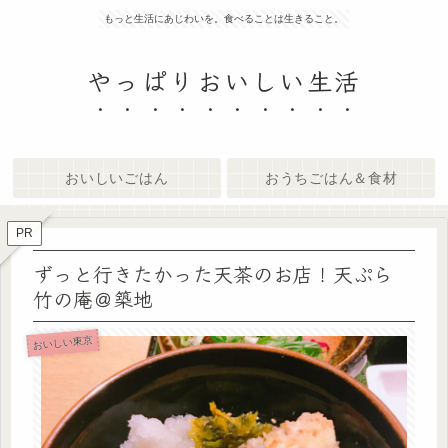
もっと生活にあじわいを。食べることは生きること。
やっぱりおいしい生活
おいしいごはん
おうちごはん＆食材
PR
ずっと行きたかった天茶のお店！天ぷら
竹の庵＠築地
おいしい東京