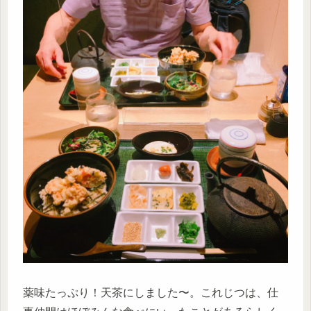
薬味たっぷり！天茶にしました〜。これじつは、仕