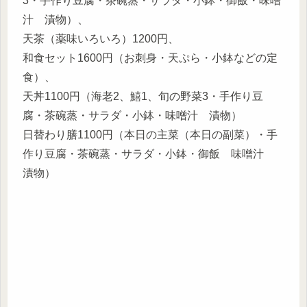
3・手作り豆腐・茶碗蒸・サラダ・小鉢・御飯・味噌
汁 漬物）、
天茶（薬味いろいろ）1200円、
和食セット1600円（お刺身・天ぷら・小鉢などの定
食）、
天丼1100円（海老2、鱚1、旬の野菜3・手作り豆
腐・茶碗蒸・サラダ・小鉢・味噌汁 漬物）
日替わり膳1100円（本日の主菜（本日の副菜）・手
作り豆腐・茶碗蒸・サラダ・小鉢・御飯 味噌汁
漬物）