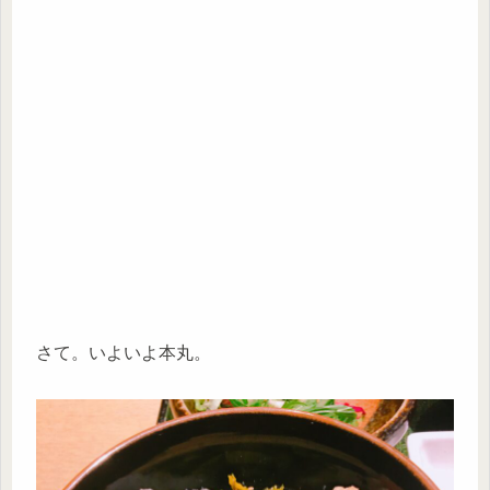
さて。いよいよ本丸。