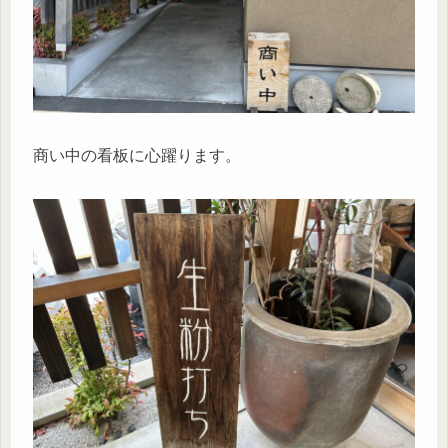
商い中の看板に心躍ります。