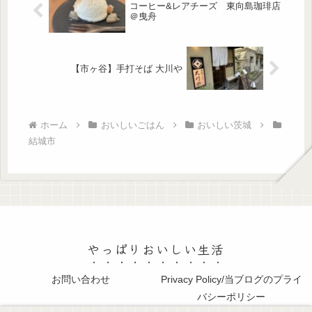
コーヒー&レアチーズ 東向島珈琲店
＠曳舟
【市ヶ谷】手打そば 大川や
ホーム
おいしいごはん
おいしい茨城
結城市
やっぱりおいしい生活
お問い合わせ
Privacy Policy/当ブログのプライ
バシーポリシー