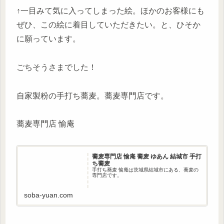
↑一目みて気に入ってしまった絵。ほかのお客様にも
ぜひ、この絵に着目していただきたい。と、ひそか
に願っています。
ごちそうさまでした！
自家製粉の手打ち蕎麦。蕎麦専門店です。
蕎麦専門店 愉庵
蕎麦専門店 愉庵 蕎麦 ゆあん 結城市 手打
ち蕎麦
手打ち蕎麦 愉庵は茨城県結城市にある、蕎麦の
専門店です。
soba-yuan.com