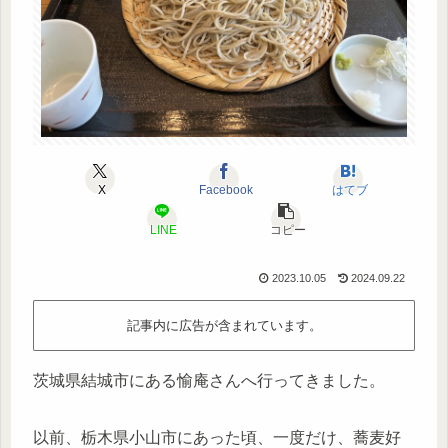
X
Facebook
はてブ
LINE
コピー
2023.10.05
2024.09.22
記事内に広告が含まれています。
茨城県結城市にある愉庵さんへ行ってきました。
以前、栃木県小山市にあった頃、一度だけ、蕎麦好