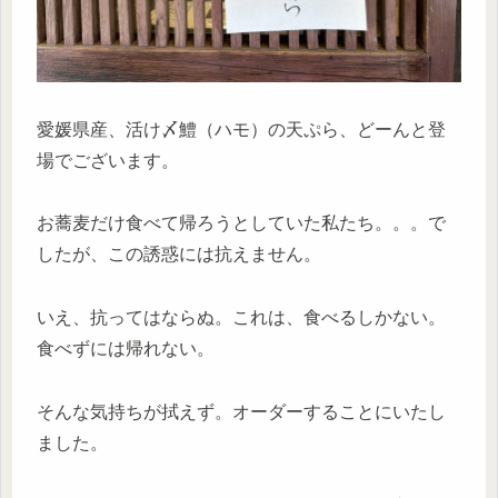
愛媛県産、活け〆鱧（ハモ）の天ぷら、どーんと登
場でございます。
お蕎麦だけ食べて帰ろうとしていた私たち。。。で
したが、この誘惑には抗えません。
いえ、抗ってはならぬ。これは、食べるしかない。
食べずには帰れない。
そんな気持ちが拭えず。オーダーすることにいたし
ました。