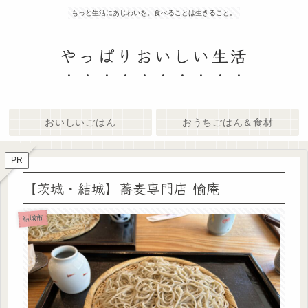
もっと生活にあじわいを。食べることは生きること。
やっぱりおいしい生活
おいしいごはん
おうちごはん＆食材
PR
【茨城・結城】蕎麦専門店 愉庵
結城市