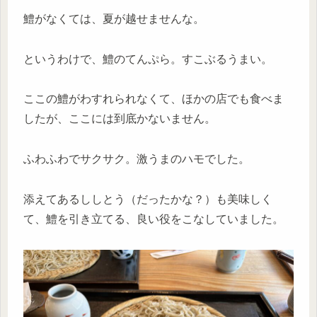
鱧がなくては、夏が越せませんな。
というわけで、鱧のてんぷら。すこぶるうまい。
ここの鱧がわすれられなくて、ほかの店でも食べま
したが、ここには到底かないません。
ふわふわでサクサク。激うまのハモでした。
添えてあるししとう（だったかな？）も美味しく
て、鱧を引き立てる、良い役をこなしていました。